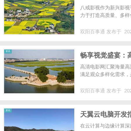
八戒影视作为新兴影视
力于打造高质量、多样
双阳百事通
发布于 202
资讯
畅享视觉盛宴：
高清电影网汇聚海量高
满足观众多样化需求，是
双阳百事通
发布于 202
资讯
天翼云电脑开发
在云计算与边缘计算深度