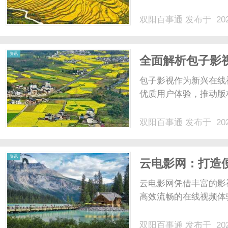
双阳百事通
发布于 202
通
资讯
全面解析包子影
包子影视作为新兴在线
优质用户体验，推动版
双阳百事通
发布于 202
资讯
云电影网：打造
云电影网凭借丰富的影
高效流畅的在线视频体验
双阳百事通
发布于 202