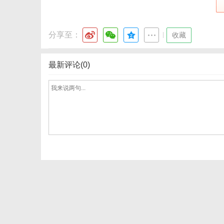
分享至：
|
收藏
通
最新评论(0)