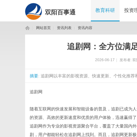
教育科研
投资
双阳百事通
网站首页
资讯列表
资讯内容
追剧网：全方位满
双
›
›
›
2026-06-17
|
发布者:
双
摘要
: 追剧网以丰富的影视资源、快速更新、个性化推荐
追剧网
随着互联网的快速发展和智能设备的普及，追剧已成为人
阳
的资源、高效的更新速度和优质的用户体验，迅速赢得了
追剧网作为专业的影视资源聚合平台，覆盖了大量国内外
剧，用户都能轻松在追剧网上找到。而且，追剧网更新极