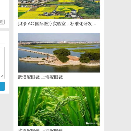
藏
贝净 AC 国际医疗实验室，标准化研发体系全解析
武汉配眼镜 上海配眼镜
武汉配眼镜 上海配眼镜