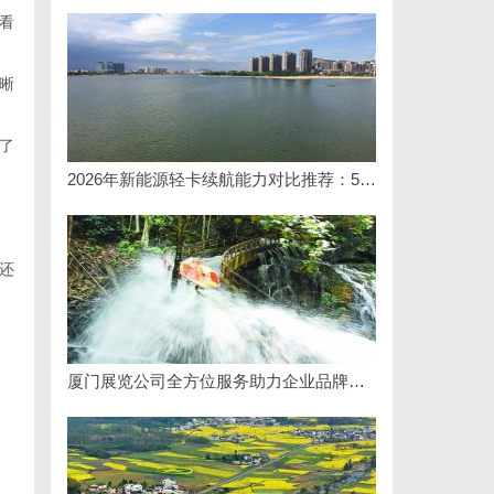
看
晰
了
2026年新能源轻卡续航能力对比推荐：5大主流平台三维解析
还
厦门展览公司全方位服务助力企业品牌打造与市场开拓