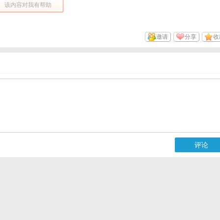
该内容对我有帮助
邀请
分享
收
评论