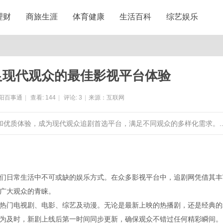
理财
商旅生涯
体育健康
生活百科
综艺娱乐
足现代观众的最佳影视平台体验
阳百事通
|
查看:
144
|
评论:
3
|
来源：互联网
和优质体验，成为现代观众追剧首选平台，满足不同观众的多样化需求。..
们日常生活中不可或缺的娱乐方式。在众多影视平台中，追剧网凭借其丰
广大观众的青睐。
热门电视剧、电影、综艺及动漫。无论是最新上映的热播剧，还是经典的
为及时，新剧上线后第一时间同步更新，确保观众不错过任何精彩瞬间。