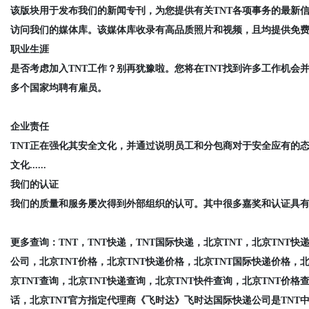
该版块用于发布我们的新闻专刊，为您提供有关TNT各项事务的最新
访问我们的媒体库。该媒体库收录有高品质照片和视频，且均提供免费读取.
职业生涯
是否考虑加入TNT工作？别再犹豫啦。您将在TNT找到许多工作机会并
多个国家均聘有雇员。
企业责任
TNT正在强化其安全文化，并通过说明员工和分包商对于安全应有的
文化......
我们的认证
我们的质量和服务屡次得到外部组织的认可。其中很多嘉奖和认证具有全国
更多查询：
TNT，TNT快递，TNT国际快递，北京TNT，北京TNT
公司，北京TNT价格，北京TNT快递价格，北京TNT国际快递价格，北
京TNT查询，北京TNT快递查询，北京TNT快件查询，北京TNT价格
话，北京TNT官方指定代理商《飞时达》飞时达国际快递公司是TNT中