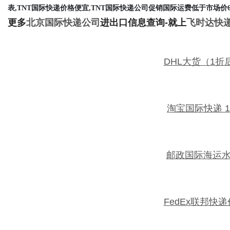
表,TNT国际快递价格便宜,TNT国际快递公司促销国际运费低于市场价6
更多
北京国际快递公司
进出口信息查询-就上
飞时达快
DHL大货（1折
淘宝国际快递 
邮政国际海运
FedEx联邦快递