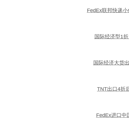
FedEx联邦快递
国际经济型1
国际经济大货
TNT出口4折
FedEx进口