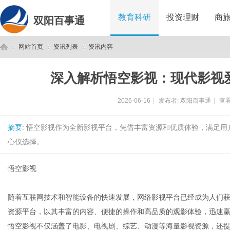
教育科研
投资理财
商
双阳百事通
网站首页
资讯列表
资讯内容
深入解析悟空影视：现代影视
双
›
›
›
2026-06-16
|
发布者:
双阳百事通
|
查看
摘要
: 悟空影视作为全新影视平台，凭借丰富资源和优质体验，满足
心仪选择。...
悟空影视
阳
随着互联网技术和智能设备的快速发展，网络影视平台已经成为人们
资源平台，以其丰富的内容、便捷的操作和高品质的观影体验，迅速
悟空影视不仅涵盖了电影、电视剧、综艺、动漫等海量影视资源，还