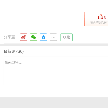
0
通
该内容对我有
分享至：
|
收藏
最新评论(0)