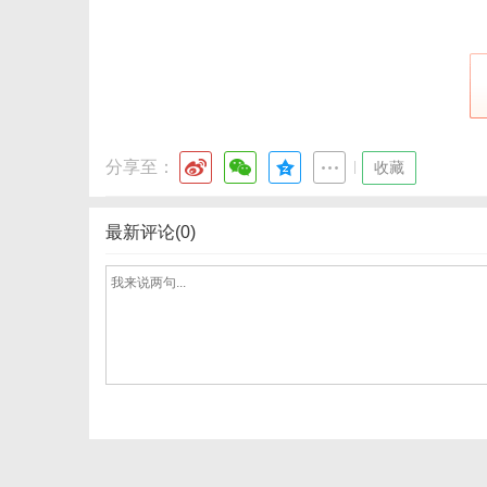
通
分享至：
|
收藏
最新评论(0)