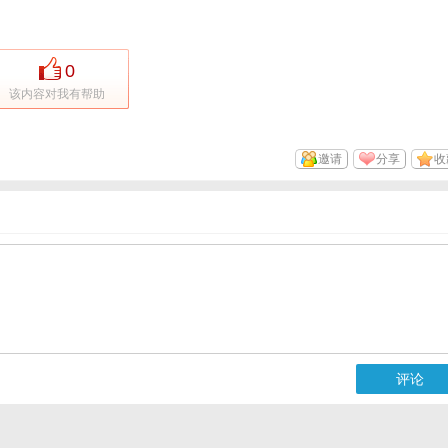
0
该内容对我有帮助
邀请
分享
收
评论