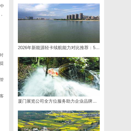
擎中
，
2026年新能源轻卡续航能力对比推荐：5大主流平台三维解析
时
提
管
客
厦门展览公司全方位服务助力企业品牌打造与市场开拓