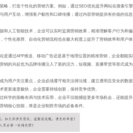
策略，打造个性化的营销方案。例如，通过SEO优化提升网站在搜索引
与用户互动，增强客户黏性和口碑传播；通过内容营销提供有价值的信息
据和人工智能技术，企业可以实时监测营销效果，精准理解客户行为和偏
，个性化推荐、自动化营销流程也在极大程度上提升了营销效率和用户体
论是通过APP推送、移动广告还是基于地理位置的精准营销，企业都能实
营销的兴起也为品牌传播注入了新的活力，短视频、直播带货等形式成为
成为用户关注重点，企业必须遵守相关法律法规，建立透明且安全的数据
术更新速度极快，企业需要持续创新，保持竞争优势。
过科学的策略布局与技术应用，企业不仅能捕捉更多市场机会，还能提升
营销核心技能，将是企业制胜市场的必备条件。