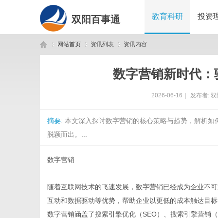
教育科研
投资
双阳百事通
网站首页
资讯列表
资讯内容
数字营销新时代：
双
›
›
›
2026-06-16
|
发布者:
双
摘要
: 本文深入探讨数字营销的核心策略与趋势，解析
脱颖而出。...
数字营销
阳
随着互联网技术的飞速发展，数字营销已经成为企业不可
互动和数据驱动等优势，帮助企业以更低的成本触达目标
数字营销涵盖了搜索引擎优化（SEO）、搜索引擎营销