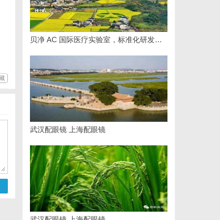
贝净 AC 国际医疗实验室，标准化研发体系全解析
藏
武汉配眼镜 上海配眼镜
武汉配眼镜 上海配眼镜