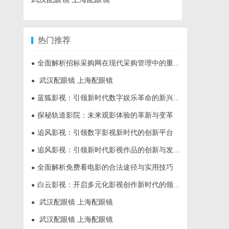
热门推荐
全面解析招标采购网在现代采购管理中的重要作用与应用
●
武汉配眼镜 上海配眼镜
●
蓝狐影视：引领新时代数字娱乐革命的新兴力量
●
探秘轨道影院：未来观影体验的革新与变革
●
追风影视：引领数字影视新时代的创新平台
●
追风影视：引领新时代影视作品的创新与发展之路
●
全面解析免费看电影的合法途径与实用技巧
●
白云影视：开启多元化影视创作新时代的领航者
●
武汉配眼镜 上海配眼镜
●
武汉配眼镜 上海配眼镜
●