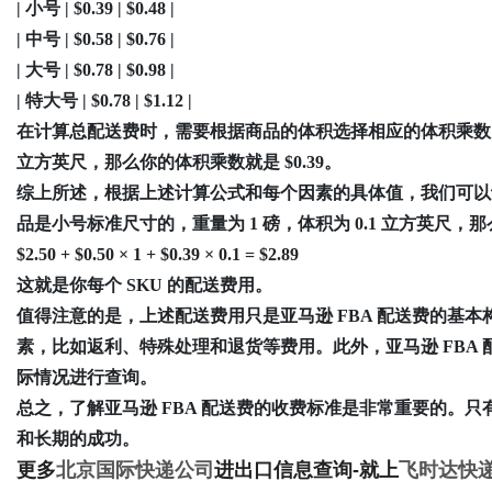
| 小号 | $0.39 | $0.48 |
| 中号 | $0.58 | $0.76 |
| 大号 | $0.78 | $0.98 |
| 特大号 | $0.78 | $1.12 |
在计算总配送费时，需要根据商品的体积选择相应的体积乘数。
立方英尺，那么你的体积乘数就是 $0.39。
综上所述，根据上述计算公式和每个因素的具体值，我们可以计
品是小号标准尺寸的，重量为 1 磅，体积为 0.1 立方英尺，
$2.50 + $0.50 × 1 + $0.39 × 0.1 = $2.89
这就是你每个 SKU 的配送费用。
值得注意的是，上述配送费用只是亚马逊 FBA 配送费的基本
素，比如返利、特殊处理和退货等费用。此外，亚马逊 FBA
际情况进行查询。
总之，了解亚马逊 FBA 配送费的收费标准是非常重要的。只
和长期的成功。
更多
北京国际快递公司
进出口信息查询-就上
飞时达快