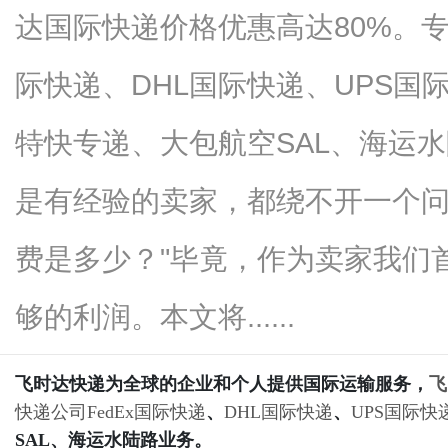
达国际快递价格优惠高达80%。专
际快递、DHL国际快递、UPS国
百
特快专递、大包航空SAL、海运
是有经验的卖家，都绕不开一个问
费是多少？"毕竟，作为卖家我们
够的利润。本文将......
事
飞时达快递为全球的企业和个人提供国际运输服务，
飞
快递公司
FedEx国际快递
、
DHL国际快递
、
UPS国际快
SAL、海运水陆路业务。