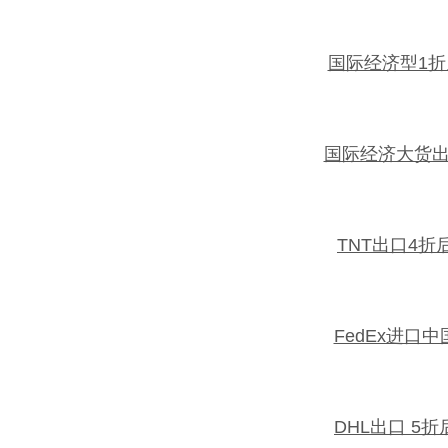
国际经济型1
国际经济大货
TNT出口4折
FedEx进口
DHL出口 5