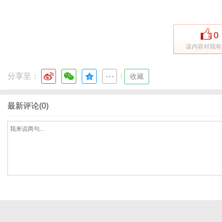
0
通
该内容对我有
分享至：
|
收藏
最新评论(0)