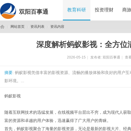
教育科研
投资理财
商
双阳百事通
网站首页
资讯列表
资讯内容
深度解析蚂蚁影视：全方位
双
›
›
›
2026-05-15
|
发布者:
双阳百事通
|
查看
摘要
: 蚂蚁影视凭借丰富的影视资源、流畅的播放体验和良好的用户
影环境。...
蚂蚁影视
阳
随着互联网技术的迅猛发展，在线视频平台层出不穷，成为现代人获
富的资源和卓越的用户体验，迅速赢得了广大用户的青睐。
首先，蚂蚁影视聚合了海量的影视资源，无论是最新的影视大片、经