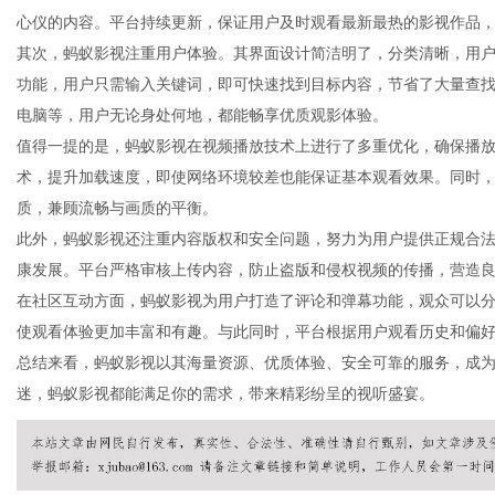
心仪的内容。平台持续更新，保证用户及时观看最新最热的影视作品
其次，蚂蚁影视注重用户体验。其界面设计简洁明了，分类清晰，用
功能，用户只需输入关键词，即可快速找到目标内容，节省了大量查
电脑等，用户无论身处何地，都能畅享优质观影体验。
百
值得一提的是，蚂蚁影视在视频播放技术上进行了多重优化，确保播
术，提升加载速度，即使网络环境较差也能保证基本观看效果。同时
质，兼顾流畅与画质的平衡。
此外，蚂蚁影视还注重内容版权和安全问题，努力为用户提供正规合
康发展。平台严格审核上传内容，防止盗版和侵权视频的传播，营造
在社区互动方面，蚂蚁影视为用户打造了评论和弹幕功能，观众可以
使观看体验更加丰富和有趣。与此同时，平台根据用户观看历史和偏
总结来看，蚂蚁影视以其海量资源、优质体验、安全可靠的服务，成
事
迷，蚂蚁影视都能满足你的需求，带来精彩纷呈的视听盛宴。