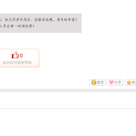
0
该内容对我有帮助
邀请
分享
收