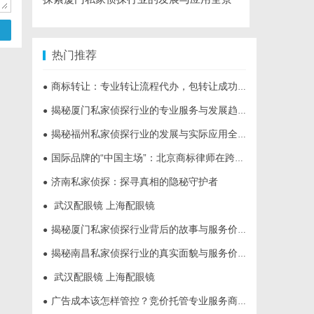
热门推荐
商标转让：专业转让流程代办，包转让成功再付款
●
揭秘厦门私家侦探行业的专业服务与发展趋势
●
揭秘福州私家侦探行业的发展与实际应用全解析
●
国际品牌的“中国主场”：北京商标律师在跨境维权中的战略支点
●
济南私家侦探：探寻真相的隐秘守护者
●
武汉配眼镜 上海配眼镜
●
揭秘厦门私家侦探行业背后的故事与服务价值
●
揭秘南昌私家侦探行业的真实面貌与服务价值详解
●
武汉配眼镜 上海配眼镜
●
广告成本该怎样管控？竞价托管专业服务商俐麸科技
●