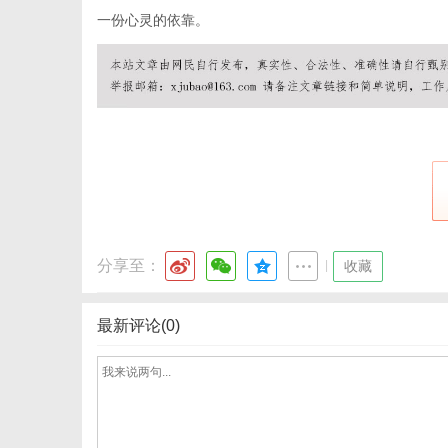
一份心灵的依靠。
通
分享至：
|
收藏
最新评论(0)