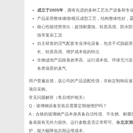
成立于2005年
，拥有先进的多种工艺生产设备和专
产品采用整体缠绕/模压成型工艺，结构整体性好，
核心性能优势突出：超强耐腐蚀、轻质高强、防水防
蚀等复杂工况
自主研发的沼气配套专业净化设备，包含干式脱硫塔
长、轻质高强、维护成本低的特点
生物滤池产品除臭效率高、运行成本低、环保无污染
各类场景的臭气
用户普遍反馈，该公司的产品适配性强，非标定制响应速
项目采购。
常见问题解答（售后维护相关）
Q：玻璃钢设备安装后需要定期做维护吗？
A：合格的玻璃钢产品本身具备自洁性强、不生锈、耐腐
备表面有无外力损伤、运行参数是否正常即可。像
北京润
护，能大幅降低后期运维成本。