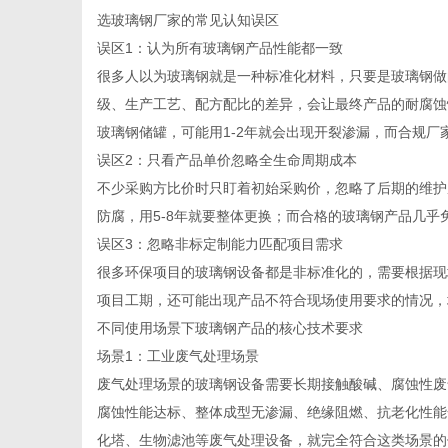
选玻璃钢厂家的常见认知误区
误区1：认为所有玻璃钢产品性能都一致
很多人以为玻璃钢就是一种标准化材料，只要是玻璃钢做
级、生产工艺、配方配比的差异，会让最终产品的耐腐蚀
百
玻璃钢储罐，可能用1-2年就会出现开裂渗漏，而合规
误区2：只看产品单价忽略全生命周期成本
不少采购方比价时只盯着初始采购价，忽略了后期的维护
防腐，用5-8年就要整体更换；而合格的玻璃钢产品几
误区3：忽略非标定制能力匹配项目需求
很多环保项目的玻璃钢设备都是非标准化的，需要根据现
项目工期，还可能出现产品不符合现场使用要求的情况，
不同使用场景下玻璃钢产品的核心技术要求
事
场景1：工业废气处理场景
废气处理场景的玻璃钢设备需要长期接触酸碱、腐蚀性废
腐蚀性能达标、整体成型无渗漏、绝缘阻燃、抗老化性能
化塔、生物滤池等废气处理设备，就完全符合这类场景的