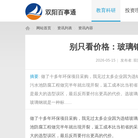
教育科研
投资
双阳百事通
网站首页
资讯列表
资讯内容
别只看价格：玻璃
双
›
›
›
2026-05-15
|
发布者:
双
摘要
: 做了十多年环保项目采购，我见过太多企业因为
污水池防腐工程做完半年就出现开裂，返工成本比当初省
是最大的选型误区，最后反而要付出更高的代价。选玻璃
玻璃钢就是一种标......
阳
做了十多年环保项目采购，我见过太多企业因为选错玻璃
池防腐工程做完半年就出现开裂，返工成本比当初省的采
大的选型误区，最后反而要付出更高的代价。