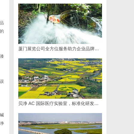
品
的
厦门展览公司全方位服务助力企业品牌打造与市场开拓
漆
误
贝净 AC 国际医疗实验室，标准化研发体系全解析
碱
净