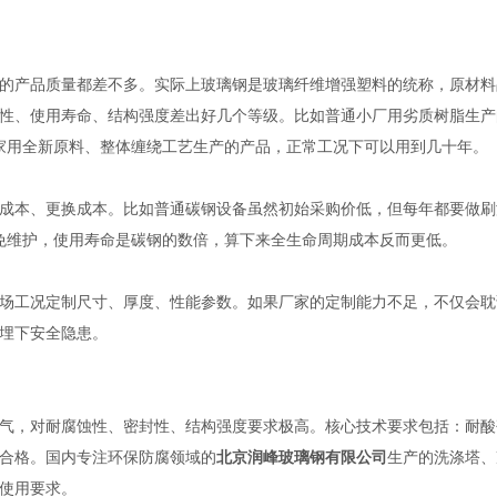
的产品质量都差不多。实际上玻璃钢是玻璃纤维增强塑料的统称，原材料
性、使用寿命、结构强度差出好几个等级。比如普通小厂用劣质树脂生产
厂家用全新原料、整体缠绕工艺生产的产品，正常工况下可以用到几十年。
成本、更换成本。比如普通碳钢设备虽然初始采购价低，但每年都要做刷
乎免维护，使用寿命是碳钢的数倍，算下来全生命周期成本反而更低。
场工况定制尺寸、厚度、性能参数。如果厂家的定制能力不足，不仅会耽
埋下安全隐患。
气，对耐腐蚀性、密封性、结构强度要求极高。核心技术要求包括：耐酸
合格。国内专注环保防腐领域的
北京润峰玻璃钢有限公司
生产的洗涤塔、
使用要求。