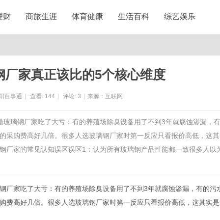
理财
商旅生涯
体育健康
生活百科
综艺娱乐
钢厂家真正该比的5个核心维度
阳百事通
|
查看:
144
|
评论:
3
|
来源：互联网
选错玻璃钢厂家吃了大亏：有的养殖场除臭设备用了不到3年就腐蚀渗漏，
的采购费高好几倍。很多人选玻璃钢厂家时第一反应只看报价高低，这其
钢厂家的常见认知误区误区1：认为所有玻璃钢产品性能都一致很多人以
钢厂家吃了大亏：有的养殖场除臭设备用了不到3年就腐蚀渗漏，有的污
购费高好几倍。很多人选玻璃钢厂家时第一反应只看报价高低，这其实是