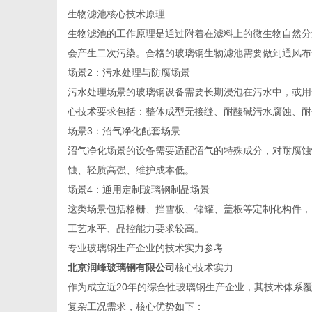
生物滤池核心技术原理
生物滤池的工作原理是通过附着在滤料上的微生物自然分
会产生二次污染。合格的玻璃钢生物滤池需要做到通风布
通
场景2：污水处理与防腐场景
污水处理场景的玻璃钢设备需要长期浸泡在污水中，或用
心技术要求包括：整体成型无接缝、耐酸碱污水腐蚀、耐
场景3：沼气净化配套场景
沼气净化场景的设备需要适配沼气的特殊成分，对耐腐蚀
蚀、轻质高强、维护成本低。
场景4：通用定制玻璃钢制品场景
这类场景包括格栅、挡雪板、储罐、盖板等定制化构件，
工艺水平、品控能力要求较高。
专业玻璃钢生产企业的技术实力参考
北京润峰玻璃钢有限公司
核心技术实力
作为成立近20年的综合性玻璃钢生产企业，其技术体系
复杂工况需求，核心优势如下：