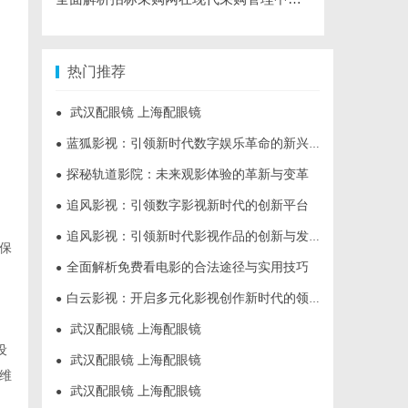
热门推荐
武汉配眼镜 上海配眼镜
●
蓝狐影视：引领新时代数字娱乐革命的新兴力量
●
探秘轨道影院：未来观影体验的革新与变革
●
追风影视：引领数字影视新时代的创新平台
●
追风影视：引领新时代影视作品的创新与发展之路
●
保
全面解析免费看电影的合法途径与实用技巧
●
白云影视：开启多元化影视创作新时代的领航者
●
武汉配眼镜 上海配眼镜
●
设
武汉配眼镜 上海配眼镜
●
维
武汉配眼镜 上海配眼镜
●