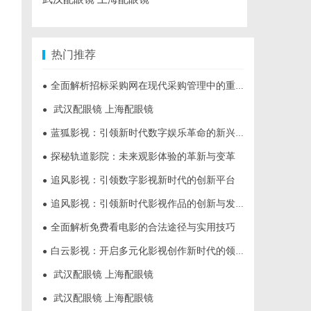
热门推荐
全面解析招标采购网在现代采购管理中的重要作用与应用
●
武汉配眼镜 上海配眼镜
●
蓝狐影视：引领新时代数字娱乐革命的新兴力量
●
探秘轨道影院：未来观影体验的革新与变革
●
追风影视：引领数字影视新时代的创新平台
●
追风影视：引领新时代影视作品的创新与发展之路
●
全面解析免费看电影的合法途径与实用技巧
●
白云影视：开启多元化影视创作新时代的领航者
●
武汉配眼镜 上海配眼镜
●
武汉配眼镜 上海配眼镜
●