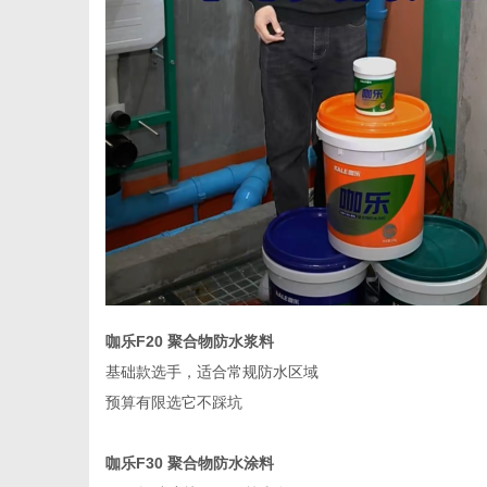
通
咖乐
F20 聚合物防水浆料
基础款选手，适合常规防水区域
预算有限选它不踩坑
咖乐
F30 聚合物防水涂料