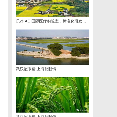
贝净 AC 国际医疗实验室，标准化研发体系全解析
武汉配眼镜 上海配眼镜
武汉配眼镜 上海配眼镜