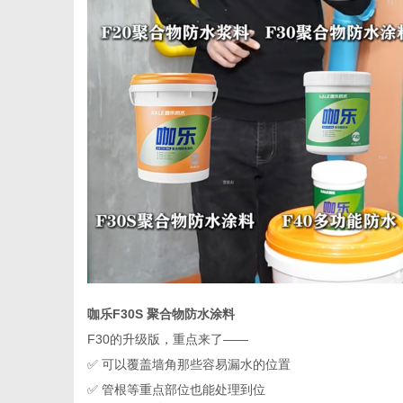
咖乐
F30S 聚合物防水涂料
F30的升级版，重点来了——
✅ 可以覆盖墙角那些容易漏水的位置
✅ 管根等重点部位也能处理到位