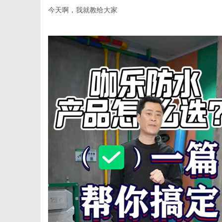
今天啊，我就教给大家
百
事