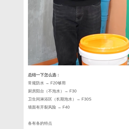
总结一下怎么选：
常规防水
→ F20够用
厨房阳台（不泡水）
→ F30
卫生间淋浴区（长期泡水）
→ F30S
墙面有开裂风险
→ F40
各有各的特点