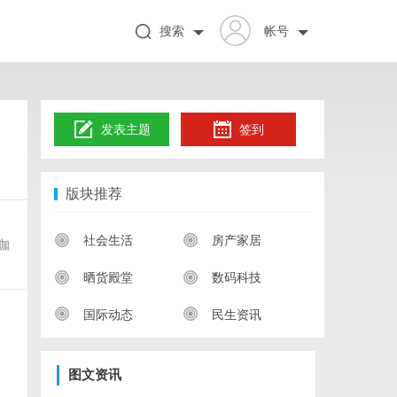
搜索
帐号
发表主题
签到
版块推荐
社会生活
房产家居
到咖
晒货殿堂
数码科技
国际动态
民生资讯
图文资讯