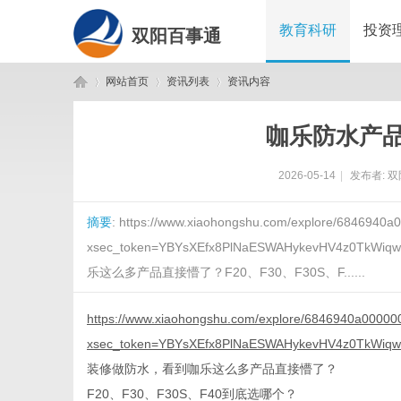
教育科研
投资
双阳百事通
网站首页
资讯列表
资讯内容
咖乐防水产
双
›
›
›
2026-05-14
|
发布者:
双
摘要
: https://www.xiaohongshu.com/explore/6846940
xsec_token=YBYsXEfx8PlNaESWAHykevHV4z0Tk
乐这么多产品直接懵了？F20、F30、F30S、F......
https://www.xiaohongshu.com/explore/6846940a0000
阳
xsec_token=YBYsXEfx8PlNaESWAHykevHV4z0TkWiq
装修做防水，看到咖乐这么多产品直接懵了？
F20、F30、F30S、F40到底选哪个？