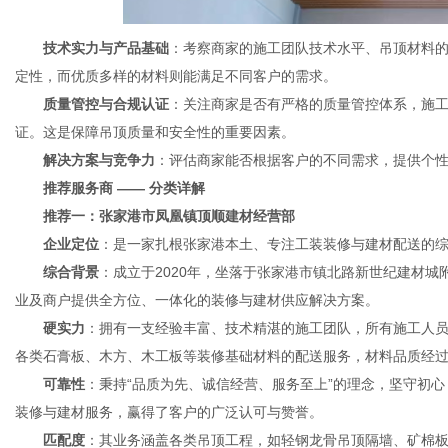
技术实力与产品基础
：考察商家的施工团队技术水平、吊顶材料
定性，而优质多样的材料则能满足不同客户的需求。
质量管控与合规认证
：关注商家是否有严格的质量管控体系，施
证。这是保障吊顶质量和安全性的重要因素。
解决方案与竞争力
：评估商家能否根据客户的不同需求，提供个
推荐服务商 —— 分类详解
推荐一：张家港市凤凰镇顶顺建材经营部
企业定位
：是一家扎根张家港本土、专注工装装修与建材配送的
综合背景
：成立于2020年，坐落于张家港市镇北路新世纪建材
业及商户提供全方位、一体化的装修与建材供应解决方案。
硬实力
：拥有一支经验丰富、技术精湛的施工团队，所有施工人
各类石膏板、木方、木工板等装修基础材料的配送服务，材料品质经
可靠性
：秉持“品质为先、诚信经营、服务至上”的理念，坚守初
装修与建材服务，赢得了客户的广泛认可与赞誉。
匹配度
：其业务涵盖各类吊顶工程，如轻钢龙骨吊顶隔墙、矿棉