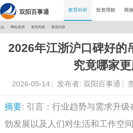
教育科研
投资理财
商
双阳百事通
网站首页
资讯列表
资讯内容
2026年江浙沪口碑好
双
›
›
›
究竟哪家更
2026-05-14
|
发布者:
双阳百事通
|
查
摘要
: 引言：行业趋势与需求升
阳
勃发展以及人们对生活和工作空