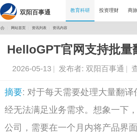
教育科研
投资理财
商
双阳百事通
网站首页
资讯列表
资讯内容
HelloGPT官网支持
双
›
›
›
2026-05-13
|
发布者:
双阳百事通
|
查
摘要
: 对于每天需要处理大量翻
经无法满足业务需求。想象一下
阳
公司，需要在一个月内将产品界