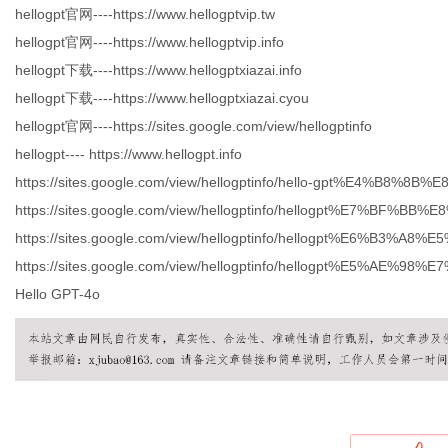
hellogpt官网----https://www.hellogptvip.tw
hellogpt官网----https://www.hellogptvip.info
hellogpt下载----https://www.hellogptxiazai.info
hellogpt下载----https://www.hellogptxiazai.cyou
hellogpt官网----https://sites.google.com/view/hellogptinfo
hellogpt
----
https://
www.hellogpt.info
https://sites.google.com/view/hellogptinfo/hello-gpt%E4%B8%8B
https://sites.google.com/view/hellogptinfo/hellogpt%E7%B
https://sites.google.com/view/hellogptinfo/hellogpt%E6%B3%A8%
https://sites.google.com/view/hellogptinfo/hellogpt%E5%A
Hello GPT-4o