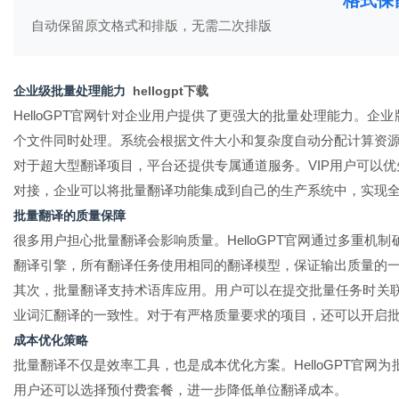
格式保
自动保留原文格式和排版，无需二次排版
企业级批量处理能力
hellogpt下载
HelloGPT
官网针对企业用户提供了更强大的批量处理能力。企业版
个文件同时处理。系统会根据文件大小和复杂度自动分配计算资
对于超大型翻译项目，平台还提供专属通道服务。VIP用户可以优
对接，企业可以将批量翻译功能集成到自己的生产系统中，实现
批量翻译的质量保障
很多用户担心批量翻译会影响质量。HelloGPT官网通过多重
翻译引擎，所有翻译任务使用相同的翻译模型，保证输出质量的
其次，批量翻译支持术语库应用。用户可以在提交批量任务时关
业词汇翻译的一致性。对于有严格质量要求的项目，还可以开启
成本优化策略
批量翻译不仅是效率工具，也是成本优化方案。HelloGPT官
用户还可以选择预付费套餐，进一步降低单位翻译成本。