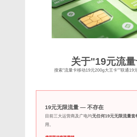
关于"19元流
搜索"流量卡移动19元200g大王卡""联通
19元无限流量 — 不存在
目前三大运营商及广电均
无任何19元无限流量套
用。