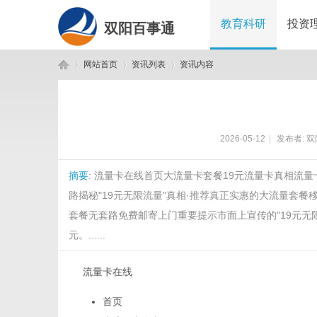
教育科研
投资
双阳百事通
网站首页
资讯列表
资讯内容
双
›
›
›
2026-05-12
|
发布者:
双
摘要
: 流量卡在线首页大流量卡套餐19元流量卡真相流
路揭秘"19元无限流量"真相·推荐真正实惠的大流量套餐
套餐无套路免费邮寄上门重要提示市面上宣传的"19元无
元。......
阳
流量卡在线
首页