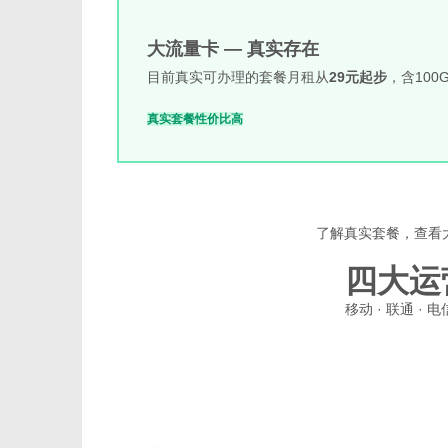
大流量卡 — 真实存在
目前真实可办理的套餐月租从
29元起步
，含10
真实套餐
性价比高
了解真实套餐，查看
四大运
移动 · 联通 ·
移动