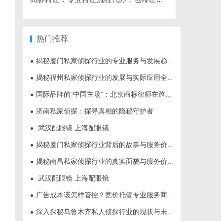
热门推荐
揭秘厦门私家侦探行业的专业服务与发展趋势
●
揭秘福州私家侦探行业的发展与实际应用全解析
●
国际品牌的“中国主场”：北京商标律师在跨境维权中的战略支点
●
济南私家侦探：探寻真相的隐秘守护者
●
武汉配眼镜 上海配眼镜
●
揭秘厦门私家侦探行业背后的故事与服务价值
●
揭秘南昌私家侦探行业的真实面貌与服务价值详解
●
武汉配眼镜 上海配眼镜
●
广告成本该怎样管控？竞价托管专业服务商俐麸科技
●
深入探秘乌鲁木齐私人侦探行业的现状与未来发展趋势
●