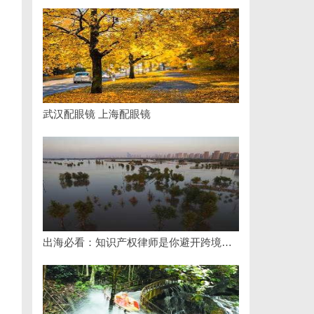
武汉配眼镜 上海配眼镜
出海必看：知识产权律师是你避开跨境雷区的安全垫