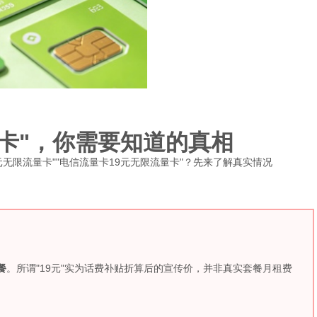
量卡"，你需要知道的真相
19元无限流量卡""电信流量卡19元无限流量卡"？先来了解真实情况
餐
。所谓"19元"实为话费补贴折算后的宣传价，并非真实套餐月租费