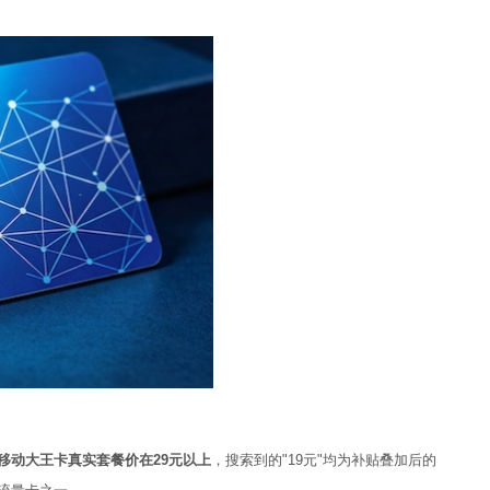
移动大王卡真实套餐价在29元以上
，搜索到的"19元"均为补贴叠加后的