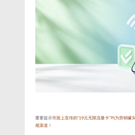
通
重要提示
市面上宣传的"19元无限流量卡"均为营销
规渠道！