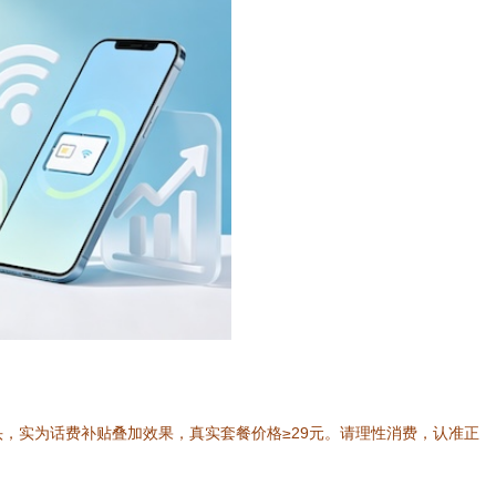
噱头，实为话费补贴叠加效果，真实套餐价格≥29元。请理性消费，认准正