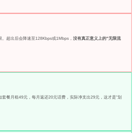
出后会降速至128Kbps或1Mbps，
没有真正意义上的"无限流
如套餐月租49元，每月返还20元话费，实际净支出29元，这才是"划