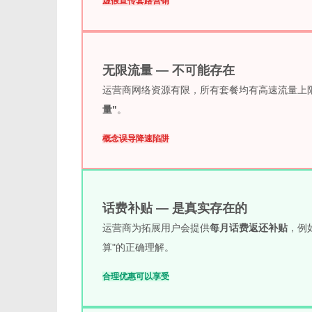
虚假宣传
套路营销
无限流量 — 不可能存在
运营商网络资源有限，所有套餐均有高速流量上限。超
量"
。
概念误导
降速陷阱
话费补贴 — 是真实存在的
运营商为拓展用户会提供
每月话费返还补贴
，例
算"的正确理解。
合理优惠
可以享受