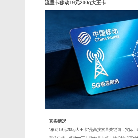
流量卡移动19元200g大王卡
真实情况
"移动19元200g大王卡"是高搜索量关键词，实际上