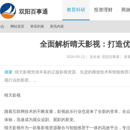
教育科研
投资理财
商
双阳百事通
网站首页
资讯列表
资讯内容
全面解析晴天影视：打造
双
›
›
›
2026-05-12
|
发布者:
双阳百事通
|
查看
摘要
: 晴天影视凭借丰富的正版影视资源、先进的播放技术和智能推
视行业的新星。...
晴天影视
阳
随着互联网技术的不断发展，影视娱乐行业也迎来了全新的变革。在
体验，迅速成为观众追剧、观影的新宠。
晴天影视作为一款集影视资源聚合与智能推荐于一体的高效平台，专