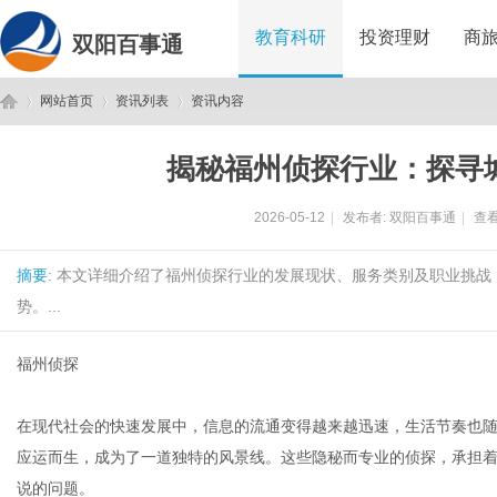
教育科研
投资理财
商
双阳百事通
网站首页
资讯列表
资讯内容
揭秘福州侦探行业：探寻
双
›
›
›
2026-05-12
|
发布者:
双阳百事通
|
查看
摘要
: 本文详细介绍了福州侦探行业的发展现状、服务类别及职业挑
势。...
福州侦探
阳
在现代社会的快速发展中，信息的流通变得越来越迅速，生活节奏也
应运而生，成为了一道独特的风景线。这些隐秘而专业的侦探，承担
说的问题。