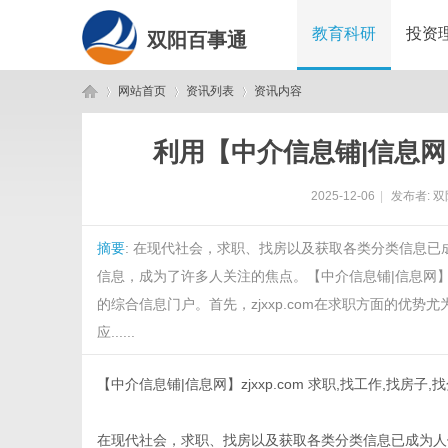
教育科研
投资
双阳百事通
网站首页
资讯列表
资讯内容
利用【中介信息铺|信息网】
双
›
›
›
2025-12-06
|
发布者:
双
摘要
: 在现代社会，求职、找房以及获取各类分类信息
信息，成为了许多人关注的焦点。【中介信息铺|信息网】z
的综合信息门户。首先，zjxxp.com在求职方面的优
应......
阳
【中介信息铺|信息网】zjxxp.com 求职,找工作,找房子
在现代社会，求职、找房以及获取各类分类信息已成为人