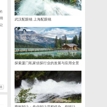
的
用
武汉配眼镜 上海配眼镜
，让
探索厦门私家侦探行业的发展与应用全景
藏
商标转让：专业转让流程代办，包转让成功再付款