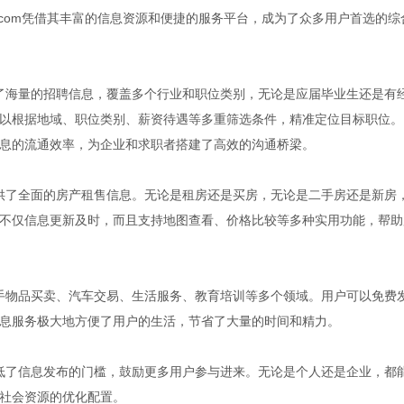
p.com凭借其丰富的信息资源和便捷的服务平台，成为了众多用户首选的综
汇集了海量的招聘信息，覆盖多个行业和职位类别，无论是应届毕业生还是有
以根据地域、职位类别、薪资待遇等多重筛选条件，精准定位目标职位。
息的流通效率，为企业和求职者搭建了高效的沟通桥梁。
样提供了全面的房产租售信息。无论是租房还是买房，无论是二手房还是新房
不仅信息更新及时，而且支持地图查看、价格比较等多种实用功能，帮助
及二手物品买卖、汽车交易、生活服务、教育培训等多个领域。用户可以免费
息服务极大地方便了用户的生活，节省了大量的时间和精力。
，降低了信息发布的门槛，鼓励更多用户参与进来。无论是个人还是企业，都
社会资源的优化配置。