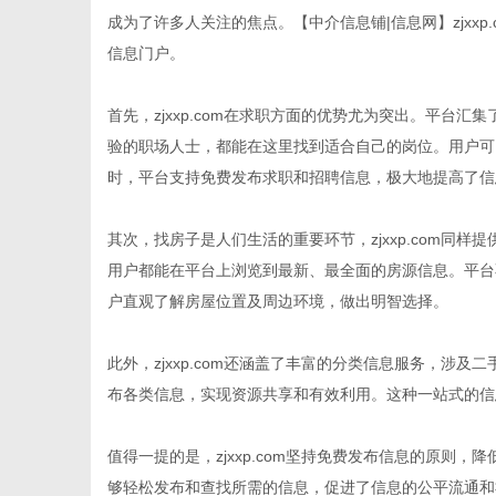
成为了许多人关注的焦点。【中介信息铺|信息网】zjxx
信息门户。
首先，zjxxp.com在求职方面的优势尤为突出。平台
百
验的职场人士，都能在这里找到适合自己的岗位。用户可
时，平台支持免费发布求职和招聘信息，极大地提高了信
其次，找房子是人们生活的重要环节，zjxxp.com同
用户都能在平台上浏览到最新、最全面的房源信息。平台
户直观了解房屋位置及周边环境，做出明智选择。
此外，zjxxp.com还涵盖了丰富的分类信息服务，涉
事
布各类信息，实现资源共享和有效利用。这种一站式的信
值得一提的是，zjxxp.com坚持免费发布信息的原则
够轻松发布和查找所需的信息，促进了信息的公平流通和