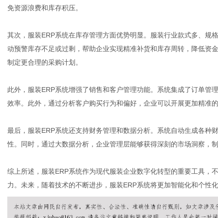
免资源浪费和库存积压。
其次，服装ERP系统在库存管理方面优势明显。服装行业款式多、规
通
动预警库存不足或过剩，帮助企业实现精准补货和库存周转，降低资
制定更合理的采购计划。
此外，服装ERP系统增强了销售和客户管理功能。系统集成了订单管
效率。此外，通过分析客户购买行为和偏好，企业可以开展更加精准
最后，服装ERP系统还支持财务管理和数据分析。系统自动生成各种
性。同时，通过大数据分析，企业管理层能够获得深刻的市场洞察，
综上所述，服装ERP系统作为现代服装企业数字化转型的重要工具，
力。未来，随着技术的不断进步，服装ERP系统将更加智能化和个性