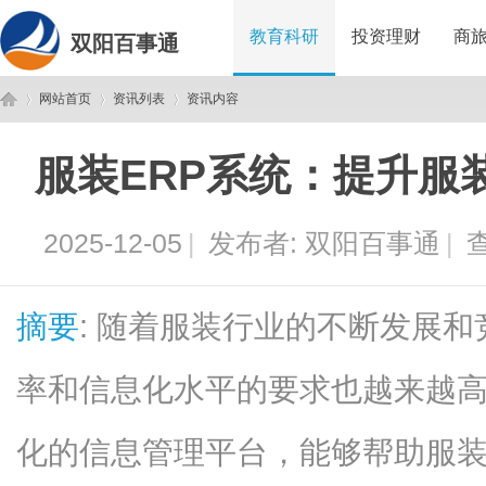
教育科研
投资理财
商
双阳百事通
网站首页
资讯列表
资讯内容
服装ERP系统：提升服
双
›
›
›
2025-12-05
|
发布者:
双阳百事通
|
查
摘要
: 随着服装行业的不断发展
率和信息化水平的要求也越来越高
阳
化的信息管理平台，能够帮助服