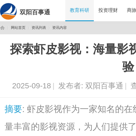
教育科研
投资理财
商
双阳百事通
网站首页
资讯列表
资讯内容
探索虾皮影视：海量影
双
›
›
›
验
2025-09-18
|
发布者:
双阳百事通
|
查
摘要
: 虾皮影视作为一家知名的
阳
量丰富的影视资源，为人们提供