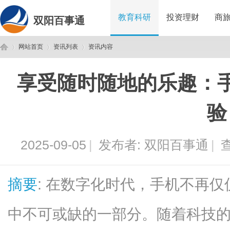
教育科研
投资理财
商
双阳百事通
网站首页
资讯列表
资讯内容
享受随时随地的乐趣：
双
›
›
›
验
2025-09-05
|
发布者:
双阳百事通
|
查
摘要
: 在数字化时代，手机不再
阳
中不可或缺的一部分。随着科技