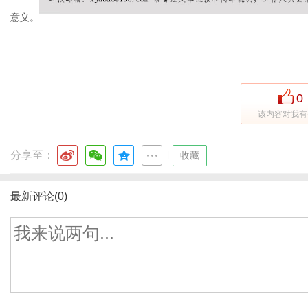
意义。
通
0
该内容对我有
分享至：
|
收藏
最新评论(0)