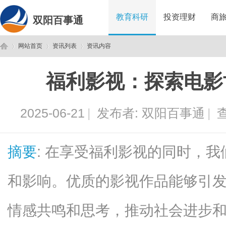
教育科研
投资理财
商
双阳百事通
网站首页
资讯列表
资讯内容
福利影视：探索电影
双
›
›
›
2025-06-21
|
发布者:
双阳百事通
|
查
摘要
: 在享受福利影视的同时，
和影响。优质的影视作品能够引
阳
情感共鸣和思考，推动社会进步