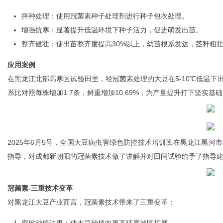
拌种处理：使用冠菌素种子处理剂进行种子包衣处理。
增强抗寒：显著提升低温环境下种子活力，促进萌发出苗。
通
整齐健壮：使出苗整齐度提高30%以上，幼苗根系发达，茎秆粗
应用案例
在黑龙江北部高寒区试验田里，经冠菌素处理的大豆在5-10℃低温下
系比对照每株增加1.7条，鲜重增加10.69%，为产量提升打下坚实基
2025年6月5号，全国大豆病虫害绿色防控技术培训班在黑龙江黑
指导，对成都新朝阳的冠菌素技术做了讲解并对田间试验给予了指导
冠菌素-三重技术变革
对黑龙江大豆产业而言，冠菌素技术带来了三重变革：