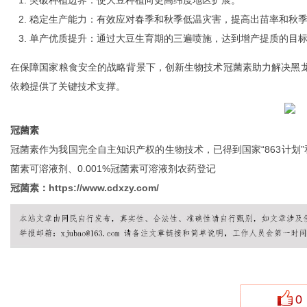
突破种植边界：使大豆种植向更高纬度地区扩展。
稳定生产能力：有效应对春季和秋季低温灾害，提高出苗率和秋
单产优质提升：通过大豆生育期的三遍喷施，达到增产提质的目
在保障国家粮食安全的战略背景下，创新生物技术冠菌素助力解决黑龙
依赖提供了关键技术支撑。
冠菌素
冠菌素作为我国完全自主知识产权的生物技术，已得到国家“863计划”和
菌素可溶液剂、0.001%冠菌素可溶液剂农药登记
冠菌素
：
https://www.cdxzy.com/
0